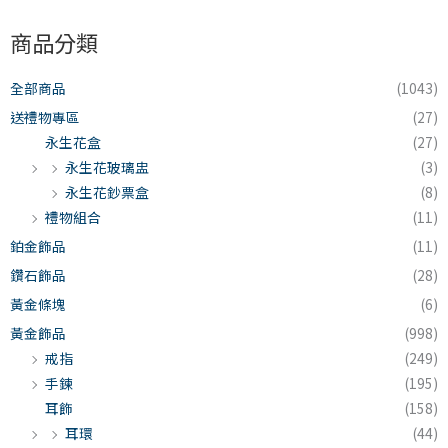
商品分類
全部商品
(1043)
送禮物專區
(27)
永生花盒
(27)
永生花玻璃盅
(3)
永生花鈔票盒
(8)
禮物組合
(11)
鉑金飾品
(11)
鑽石飾品
(28)
黃金條塊
(6)
黃金飾品
(998)
戒指
(249)
手鍊
(195)
耳飾
(158)
耳環
(44)