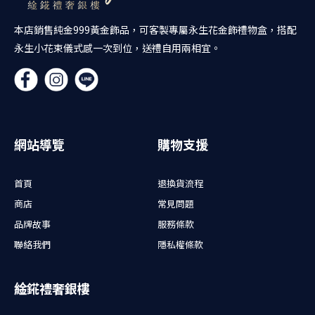
本店銷售純金999黃金飾品，可客製專屬永生花金飾禮物盒，搭配
永生小花束儀式感一次到位，送禮自用兩相宜。
網站導覽
購物支援
首頁
退換貨流程
商店
常見問題
品牌故事
服務條款
聯絡我們
隱私權條款
䋮錵禮奢銀樓