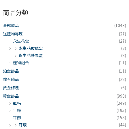
商品分類
全部商品
(1043)
送禮物專區
(27)
永生花盒
(27)
永生花玻璃盅
(3)
永生花鈔票盒
(8)
禮物組合
(11)
鉑金飾品
(11)
鑽石飾品
(28)
黃金條塊
(6)
黃金飾品
(998)
戒指
(249)
手鍊
(195)
耳飾
(158)
耳環
(44)