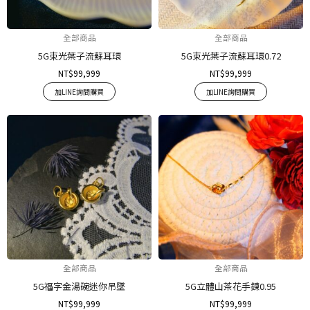
全部商品
全部商品
5G束光葉子流蘇耳環
5G束光葉子流蘇耳環0.72
NT$
99,999
NT$
99,999
加LINE詢問購買
加LINE詢問購買
全部商品
全部商品
5G福字金湯碗迷你吊墜
5G立體山茶花手鍊0.95
NT$
99,999
NT$
99,999