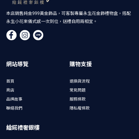
本店銷售純金999黃金飾品，可客製專屬永生花金飾禮物盒，搭配
永生小花束儀式感一次到位，送禮自用兩相宜。
網站導覽
購物支援
首頁
退換貨流程
商店
常見問題
品牌故事
服務條款
聯絡我們
隱私權條款
䋮錵禮奢銀樓