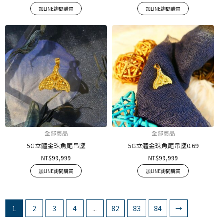
加LINE詢問購買
加LINE詢問購買
全部商品
全部商品
5G立體金珠魚尾吊墜
5G立體金珠魚尾吊墜0.69
NT$
99,999
NT$
99,999
加LINE詢問購買
加LINE詢問購買
1
2
3
4
...
82
83
84
→