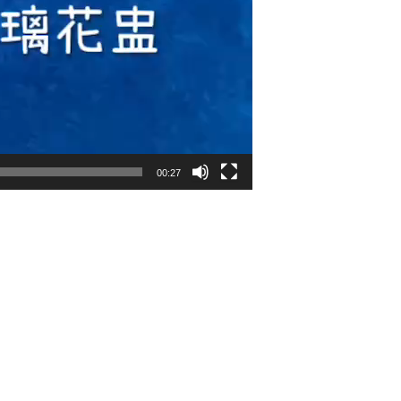
00:27