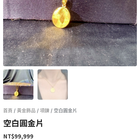
首頁
/
黃金飾品
/
項鍊
/ 空白圓金片
空白圓金片
NT$
99,999