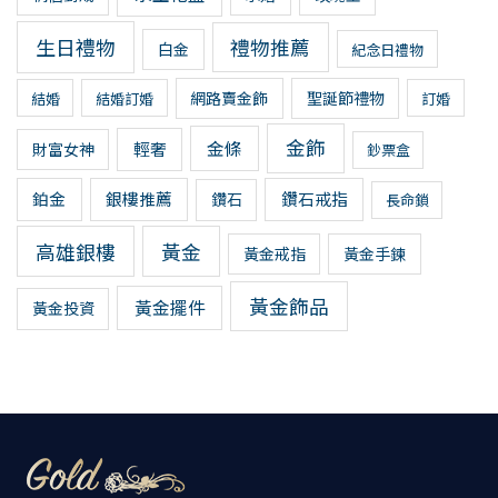
生日禮物
禮物推薦
白金
紀念日禮物
網路賣金飾
聖誕節禮物
結婚
結婚訂婚
訂婚
金飾
金條
輕奢
財富女神
鈔票盒
鉑金
銀樓推薦
鑽石戒指
鑽石
長命鎖
高雄銀樓
黃金
黃金戒指
黃金手鍊
黃金飾品
黃金擺件
黃金投資