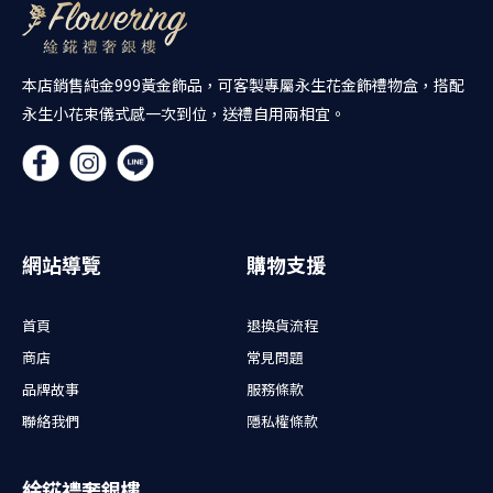
本店銷售純金999黃金飾品，可客製專屬永生花金飾禮物盒，搭配
永生小花束儀式感一次到位，送禮自用兩相宜。
網站導覽
購物支援
首頁
退換貨流程
商店
常見問題
品牌故事
服務條款
聯絡我們
隱私權條款
䋮錵禮奢銀樓