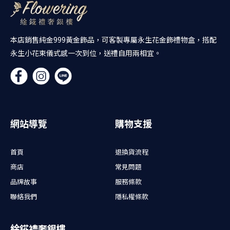
本店銷售純金999黃金飾品，可客製專屬永生花金飾禮物盒，搭配
永生小花束儀式感一次到位，送禮自用兩相宜。
網站導覽
購物支援
首頁
退換貨流程
商店
常見問題
品牌故事
服務條款
聯絡我們
隱私權條款
䋮錵禮奢銀樓