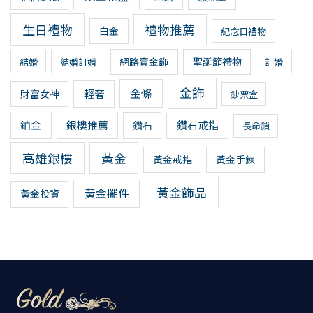
生日禮物
禮物推薦
白金
紀念日禮物
網路賣金飾
聖誕節禮物
結婚
結婚訂婚
訂婚
金飾
金條
輕奢
財富女神
鈔票盒
鉑金
銀樓推薦
鑽石戒指
鑽石
長命鎖
高雄銀樓
黃金
黃金戒指
黃金手鍊
黃金飾品
黃金擺件
黃金投資