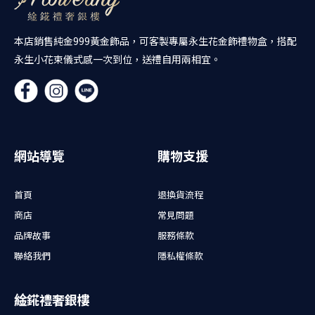
本店銷售純金999黃金飾品，可客製專屬永生花金飾禮物盒，搭配
永生小花束儀式感一次到位，送禮自用兩相宜。
網站導覽
購物支援
首頁
退換貨流程
商店
常見問題
品牌故事
服務條款
聯絡我們
隱私權條款
䋮錵禮奢銀樓