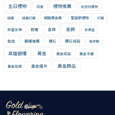
生日禮物
禮物推薦
白金
紀念日禮物
網路賣金飾
聖誕節禮物
結婚
結婚訂婚
訂婚
金飾
金條
輕奢
財富女神
鈔票盒
鉑金
銀樓推薦
鑽石戒指
鑽石
長命鎖
高雄銀樓
黃金
黃金戒指
黃金手鍊
黃金飾品
黃金擺件
黃金投資